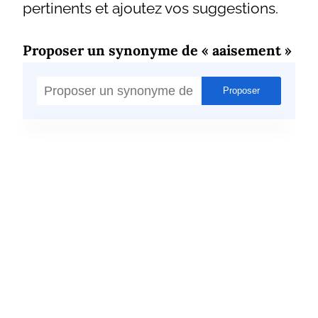
pertinents et ajoutez vos suggestions.
Proposer un synonyme de « aaisement »