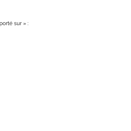
orté sur » :