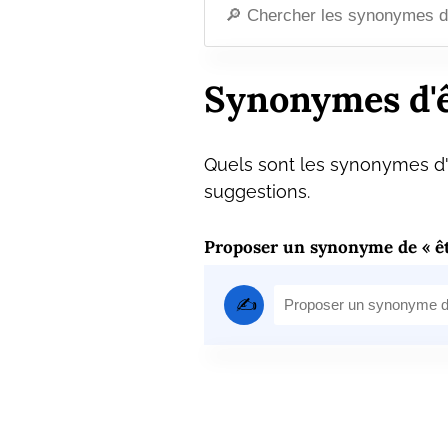
Synonymes d'ê
Quels sont les synonymes d'ê
suggestions.
Proposer un synonyme de « êt
✍️