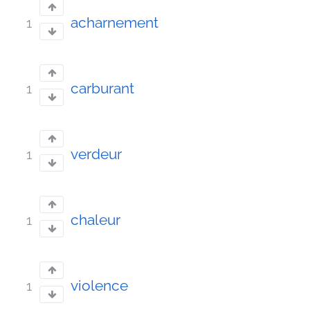
acharnement
1
carburant
1
verdeur
1
chaleur
1
violence
1