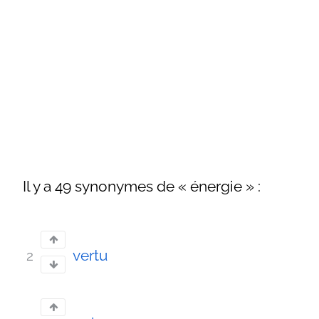
Il y a 49 synonymes de « énergie » :
vertu
2