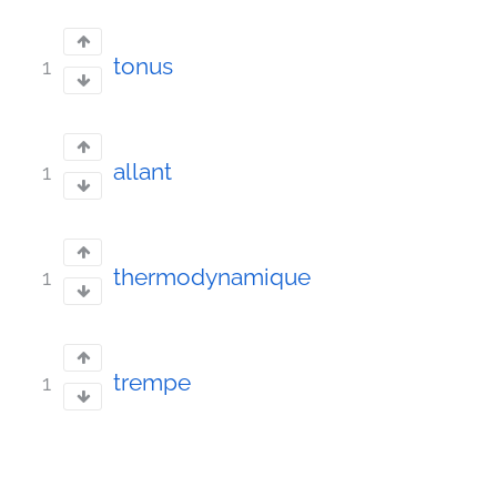
tonus
1
allant
1
thermodynamique
1
trempe
1