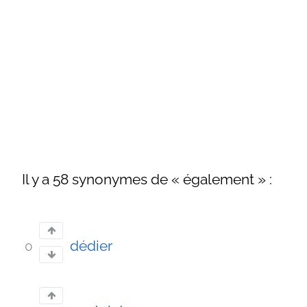
Il y a 58 synonymes de « également » :
dédier
0