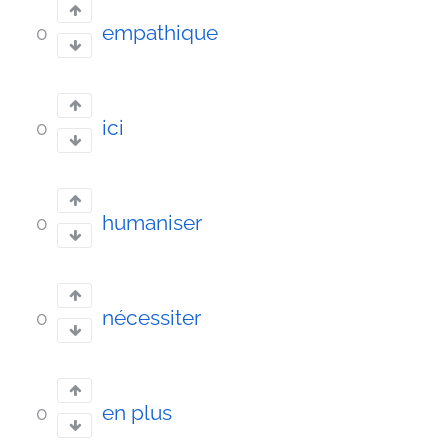
empathique
0
ici
0
humaniser
0
nécessiter
0
en plus
0