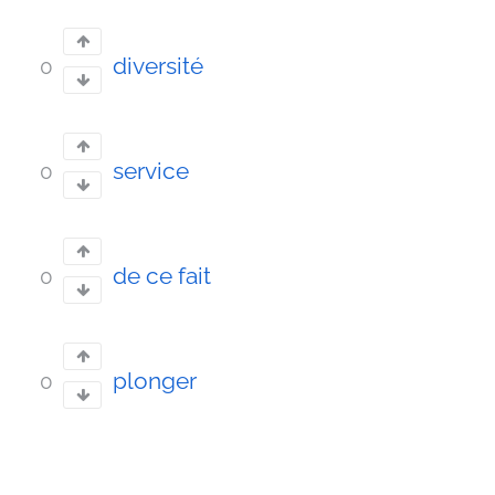
diversité
0
service
0
de ce fait
0
plonger
0