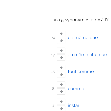
Il y a 5 synonymes de « à l'ég
de même que
20
au même titre que
17
tout comme
15
comme
8
instar
1