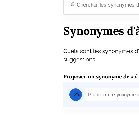
Synonymes d'à 
Quels sont les synonymes d'à
suggestions.
Proposer un synonyme de « à l
✍️