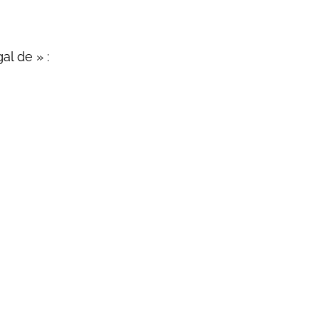
al de » :