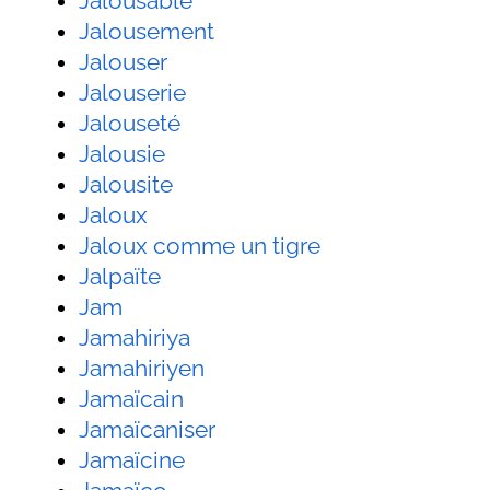
Jalousable
Jalousement
Jalouser
Jalouserie
Jalouseté
Jalousie
Jalousite
Jaloux
Jaloux comme un tigre
Jalpaïte
Jam
Jamahiriya
Jamahiriyen
Jamaïcain
Jamaïcaniser
Jamaïcine