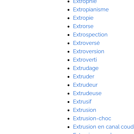
Extrophie
Extropianisme
Extropie
Extrorse
Extrospection
Extroversé
Extroversion
Extroverti
Extrudage
Extruder
Extrudeur
Extrudeuse
Extrusif
Extrusion
Extrusion-choc
Extrusion en canal cou